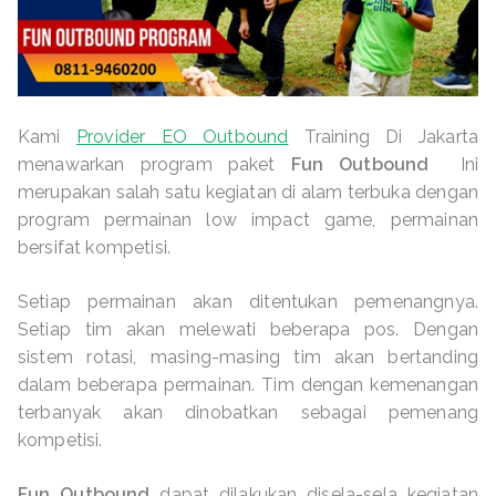
Kami
Provider EO Outbound
Training Di Jakarta
menawarkan program paket
Fun Outbound
Ini
merupakan salah satu kegiatan di alam terbuka dengan
program permainan low impact game, permainan
bersifat kompetisi.
Setiap permainan akan ditentukan pemenangnya.
Setiap tim akan melewati beberapa pos. Dengan
sistem rotasi, masing-masing tim akan bertanding
dalam beberapa permainan. Tim dengan kemenangan
terbanyak akan dinobatkan sebagai pemenang
kompetisi.
Fun Outbound
dapat dilakukan disela-sela kegiatan