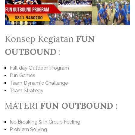
Konsep Kegiatan
FUN
OUTBOUND
:
Full day Outdoor Program
Fun Games
Team Dynamic Challenge
Team Strategy
MATERI
FUN OUTBOUND
:
Ice Breaking & In Group Feeling
Problem Solving