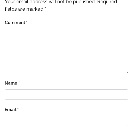
Your email address will not be published.
Required
fields are marked
*
Comment
*
Name
*
Email
*